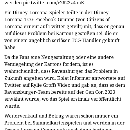
werden pic.twitter.com/c2622z4onK
Ein Disney-Lorcana-Spieler teilte in der Disney-
Lorcana-TCG-Facebook-Gruppe (von Citizens of
Lorcana erneut auf Twitter geteilt) mit, dass er genau
auf dieses Problem bei Kartons gestoßen sei, die er
von einem angeblich seriösen TCG-Händler gekauft
habe.
Da die Fans eine Neugestaltung oder eine andere
Versiegelung der Kartons fordern, ist es
wahrscheinlich, dass Ravensburger das Problem in
Zukunft angehen wird. Kolat Informer antwortete auf
Twitter auf Rylie Groffs Video und gab an, dass es dem
Ravensburger-Team bereits auf der Gen Con 2023
erwähnt wurde, wo das Spiel erstmals veröffentlicht
wurde.
Weiterverkauf und Betrug waren schon immer ein
Problem bei Sammelkartenspielen und werden in der
Disney-Lorcana-Community auch dann bestehen