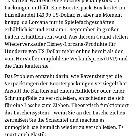
12 Karten, während eine Boosterpackungsbox 24
Packungen enthält. Eine Boosterpack-Box kostet im
Einzelhandel 143,99 US-Dollar, ist aber im Moment
knapp, da Lorcana nur in Spielefachgeschäften
erhältlich ist und erst am 1. September in großen
Läden erhältlich sein wird. Aus diesem Grund stellen
Wiederverkäufer Disney-Lorcana-Produkte für
Hunderte von US-Dollar mehr online bereit als der
vom Hersteller empfohlene Verkaufspreis (UVP) und
die Fans kaufen sie.
Das Problem entsteht darin, wie Ravensburger die
Verpackungen der Boosterpackungen versiegelt hat.
Anstatt die Kartons mit einem Aufkleber oder einer
Schrumpffolie zu verschließen, entschieden sie sich
für eine Lasche zum Ziehen. Theoretisch funktioniert
das Laschensystem – wenn Sie an der Lasche ziehen,
zerreißen Sie die Schachtel und machen es
unmöglich, sie heimlich wieder zu verschließen. Es
spart auch Plastik.