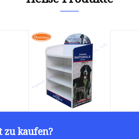
t zu kaufen?