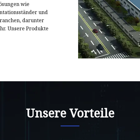
lösungen wie
ntationsständer und
Branchen, darunter
hr. Unsere Produkte
Unsere Vorteile