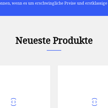
önnen, wenn es um erschwingliche Preise und erstklassige 
Neueste Produkte