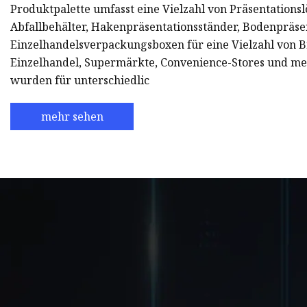
Produktpalette umfasst eine Vielzahl von Präsentations
Abfallbehälter, Hakenpräsentationsständer, Bodenpräse
Einzelhandelsverpackungsboxen für eine Vielzahl von 
Einzelhandel, Supermärkte, Convenience-Stores und me
wurden für unterschiedlic
mehr sehen