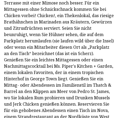
Terrasse mit einer Mimose noch besser. Für ein
Mittagessen ohne Schnickschnack kommen Sie bei
Chicken vorbei! Chicken!, ein Thekenlokal, das riesige
Brathähnchen in Marinaden aus Kräutern, Gewürzen
und Zitrusfrüchten serviert. Seien Sie nicht
beunruhigt, wenn Sie Hühner sehen, die auf dem
Parkplatz herumlaufen (sie laufen wild über die Insel)
oder wenn ein Mitarbeiter diesen Ort als „Parkplatz
an den Tisch“ bezeichnet (das ist ein Scherz).
Genießen Sie ein leichtes Mittagessen oder einen
Nachmittagscocktail bei Ms. Piper's Kitchen + Garden,
einem lokalen Favoriten, der in einem tropischen
Hinterhof in George Town liegt. Genießen Sie ein
Mittag- oder Abendessen im Familienstil im Thatch &
Barrel an den Klippen am Meer von Pedro St. James,
wo Sie lokalen Rum probieren und Drunken Mussels
und Jerk Chicken genießen können. Reservieren Sie
für ein gehobenes Abendessen einen Tisch im Nova,
einem Strandrestaurant an der Nordküste von West