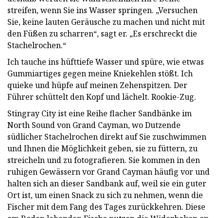
streifen, wenn Sie ins Wasser springen. „Versuchen
Sie, keine lauten Geräusche zu machen und nicht mit
den Füßen zu scharren“, sagt er. „Es erschreckt die
Stachelrochen.“
Ich tauche ins hüfttiefe Wasser und spüre, wie etwas
Gummiartiges gegen meine Kniekehlen stößt. Ich
quieke und hüpfe auf meinen Zehenspitzen. Der
Führer schüttelt den Kopf und lächelt. Rookie-Zug.
Stingray City ist eine Reihe flacher Sandbänke im
North Sound von Grand Cayman, wo Dutzende
südlicher Stachelrochen direkt auf Sie zuschwimmen
und Ihnen die Möglichkeit geben, sie zu füttern, zu
streicheln und zu fotografieren. Sie kommen in den
ruhigen Gewässern vor Grand Cayman häufig vor und
halten sich an dieser Sandbank auf, weil sie ein guter
Ort ist, um einen Snack zu sich zu nehmen, wenn die
Fischer mit dem Fang des Tages zurückkehren. Diese