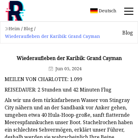
Deutsch
Heim
/
Blog
/
Blog
Wiederaufleben der Karibik: Grand Cayman
Wiederaufleben der Karibik: Grand Cayman
Jun 05, 2024
MEILEN VON CHARLOTTE: 1.099
REISEDAUER: 2 Stunden und 42 Minuten Flug
Als wir uns dem türkisfarbenen Wasser von Stingray
City nähern und an der Sandbank vor Anker gehen,
umgeben etwa 40 Hula-Hoop-große, sanft flatternde
Meerespfannkuchen unser Boot. Stachelrochen haben
ein schlechtes Sehvermögen, erklärt unser Führer,
deshalb werden sie wahrscheinlich Ihre Beine