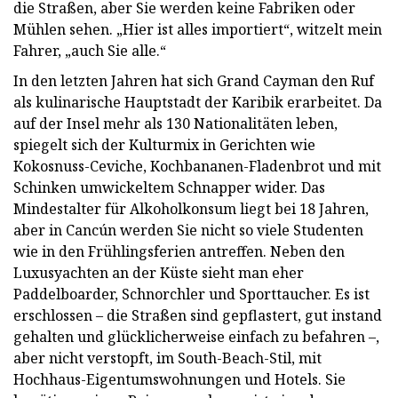
die Straßen, aber Sie werden keine Fabriken oder
Mühlen sehen. „Hier ist alles importiert“, witzelt mein
Fahrer, „auch Sie alle.“
In den letzten Jahren hat sich Grand Cayman den Ruf
als kulinarische Hauptstadt der Karibik erarbeitet. Da
auf der Insel mehr als 130 Nationalitäten leben,
spiegelt sich der Kulturmix in Gerichten wie
Kokosnuss-Ceviche, Kochbananen-Fladenbrot und mit
Schinken umwickeltem Schnapper wider. Das
Mindestalter für Alkoholkonsum liegt bei 18 Jahren,
aber in Cancún werden Sie nicht so viele Studenten
wie in den Frühlingsferien antreffen. Neben den
Luxusyachten an der Küste sieht man eher
Paddelboarder, Schnorchler und Sporttaucher. Es ist
erschlossen – die Straßen sind gepflastert, gut instand
gehalten und glücklicherweise einfach zu befahren –,
aber nicht verstopft, im South-Beach-Stil, mit
Hochhaus-Eigentumswohnungen und Hotels. Sie