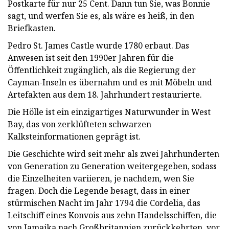
Postkarte für nur 25 Cent. Dann tun Sie, was Bonnie
sagt, und werfen Sie es, als wäre es heiß, in den
Briefkasten.
Pedro St. James Castle wurde 1780 erbaut. Das
Anwesen ist seit den 1990er Jahren für die
Öffentlichkeit zugänglich, als die Regierung der
Cayman-Inseln es übernahm und es mit Möbeln und
Artefakten aus dem 18. Jahrhundert restaurierte.
Die Hölle ist ein einzigartiges Naturwunder in West
Bay, das von zerklüfteten schwarzen
Kalksteinformationen geprägt ist.
Die Geschichte wird seit mehr als zwei Jahrhunderten
von Generation zu Generation weitergegeben, sodass
die Einzelheiten variieren, je nachdem, wen Sie
fragen. Doch die Legende besagt, dass in einer
stürmischen Nacht im Jahr 1794 die Cordelia, das
Leitschiff eines Konvois aus zehn Handelsschiffen, die
von Jamaika nach Großbritannien zurückkehrten, vor