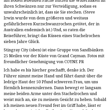
am Boden lebenden Fische nutzen die Widerhaken an
ihren Schwänzen nur zur Verteidigung, sodass es
unwahrscheinlich ist, dass sie Sie stechen. (Steve
Irwin wurde von dem größeren und weitaus
gefährlicheren Kurzschwanzrochen getötet, der in
Australien endemisch ist.) Und, so raten die
Reiseführer, bringt das Küssen eines Stachelrochen
sieben Jahre Glück.
Stingray City (oben) ist eine Gruppe von Sandbänken
25 Meilen vor der Küste von Grand Cayman. Fotos mit
freundlicher Genehmigung von COYNE PR
Ich habe es bis hierher geschafft, denke ich. Der
Führer nimmt meine Hand und fährt damit über die
ledrige Haut der 50 Pfund schweren Frau, um uns
förmlich kennenzulernen. Dann bewegt er langsam
meine beiden Arme unter den Stachelrochen und
weist mich an, sie zu meinem Gesicht zu heben. Sobald
ich meinen neuen Freund fest im Griff habe, lässt er