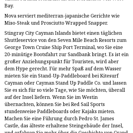
Bay.
Nova serviert mediterran-japanische Gerichte wie
Miso-Steak und Prosciutto Wrapped Snapper.
Stingray City Cayman Islands bietet einen täglichen
Shuttleservice von den Seven Mile Beach Resorts zum
George Town Cruise Ship Port Terminal, wo Sie eine
20-minütige Bootsfahrt zur Sandbank bringt. Es ist ein
großer Anziehungspunkt für Touristen, wird aber
dem Hype gerecht. Für mehr Spaß auf dem Wasser
mieten Sie ein Stand-Up-Paddleboard bei Kitesurf
Cayman oder Cayman Stand Up Paddle Co. und lassen
Sie es sich für so viele Tage, wie Sie möchten, überall
auf der Insel liefern. Wenn Sie im Westin
übernachten, können Sie bei Red Sail Sports
stundenweise Paddleboards oder Kajaks mieten.
Machen Sie eine Führung durch Pedro St. James
Castle, das älteste erhaltene Steingebäude der Insel,
und erfahren Sie mehr über die Geschichte von Grand