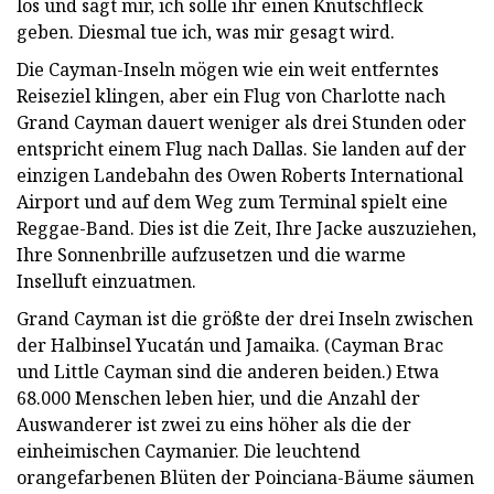
los und sagt mir, ich solle ihr einen Knutschfleck
geben. Diesmal tue ich, was mir gesagt wird.
Die Cayman-Inseln mögen wie ein weit entferntes
Reiseziel klingen, aber ein Flug von Charlotte nach
Grand Cayman dauert weniger als drei Stunden oder
entspricht einem Flug nach Dallas. Sie landen auf der
einzigen Landebahn des Owen Roberts International
Airport und auf dem Weg zum Terminal spielt eine
Reggae-Band. Dies ist die Zeit, Ihre Jacke auszuziehen,
Ihre Sonnenbrille aufzusetzen und die warme
Inselluft einzuatmen.
Grand Cayman ist die größte der drei Inseln zwischen
der Halbinsel Yucatán und Jamaika. (Cayman Brac
und Little Cayman sind die anderen beiden.) Etwa
68.000 Menschen leben hier, und die Anzahl der
Auswanderer ist zwei zu eins höher als die der
einheimischen Caymanier. Die leuchtend
orangefarbenen Blüten der Poinciana-Bäume säumen