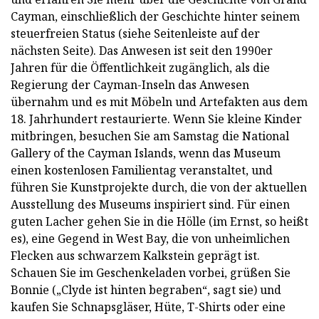
Cayman, einschließlich der Geschichte hinter seinem
steuerfreien Status (siehe Seitenleiste auf der
nächsten Seite). Das Anwesen ist seit den 1990er
Jahren für die Öffentlichkeit zugänglich, als die
Regierung der Cayman-Inseln das Anwesen
übernahm und es mit Möbeln und Artefakten aus dem
18. Jahrhundert restaurierte. Wenn Sie kleine Kinder
mitbringen, besuchen Sie am Samstag die National
Gallery of the Cayman Islands, wenn das Museum
einen kostenlosen Familientag veranstaltet, und
führen Sie Kunstprojekte durch, die von der aktuellen
Ausstellung des Museums inspiriert sind. Für einen
guten Lacher gehen Sie in die Hölle (im Ernst, so heißt
es), eine Gegend in West Bay, die von unheimlichen
Flecken aus schwarzem Kalkstein geprägt ist.
Schauen Sie im Geschenkeladen vorbei, grüßen Sie
Bonnie („Clyde ist hinten begraben“, sagt sie) und
kaufen Sie Schnapsgläser, Hüte, T-Shirts oder eine