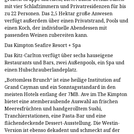
mit vier Schlafzimmern und Privatresidenzen für bis
zu 22 Personen. Das 2,5 Hektar große Anwesen
verfügt außerdem über einen Privatstrand, Pools und
einen Koch, der individuelle Abendessen mit
passenden Weinen zubereiten kann.
Das Kimpton Seafire Resort + Spa
Das Ritz-Carlton verfügt über sechs hauseigene
Restaurants und Bars, zwei Außenpools, ein Spa und
einen Hubschrauberlandeplatz.
„Bottomless Brunch“ ist eine heilige Institution auf
Grand Cayman und ein Sonntagsstandard in den
meisten Hotels entlang der 7MB. Ave im The Kimpton
bietet eine atemberaubende Auswahl an frischen
Meeresfrüchten und handgerolltem Sushi,
Tranchierstationen, eine Pasta-Bar und eine
flächendeckende Dessert-Ausstellung. Die Westin-
Version ist ebenso dekadent und schmeckt auf der