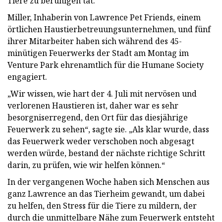
Tiere zu beruhigen tat.
Miller, Inhaberin von Lawrence Pet Friends, einem
örtlichen Haustierbetreuungsunternehmen, und fünf
ihrer Mitarbeiter haben sich während des 45-
minütigen Feuerwerks der Stadt am Montag im
Venture Park ehrenamtlich für die Humane Society
engagiert.
„Wir wissen, wie hart der 4. Juli mit nervösen und
verlorenen Haustieren ist, daher war es sehr
besorgniserregend, den Ort für das diesjährige
Feuerwerk zu sehen“, sagte sie. „Als klar wurde, dass
das Feuerwerk weder verschoben noch abgesagt
werden würde, bestand der nächste richtige Schritt
darin, zu prüfen, wie wir helfen können.“
In der vergangenen Woche haben sich Menschen aus
ganz Lawrence an das Tierheim gewandt, um dabei
zu helfen, den Stress für die Tiere zu mildern, der
durch die unmittelbare Nähe zum Feuerwerk entsteht