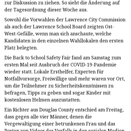
zur Diskussion zu ziehen. So sieht die Änderung auf
der Tagesordnung dieser Woche aus.
Sowohl die Vorwahlen der Lawrence City Commission
als auch der Lawrence School Board zeigten Ost-
West-Gefälle, wenn man sich anschaute, welche
Kandidaten in den einzelnen Wahllokalen den ersten
Platz belegten.
Die Back to School Safety Fair fand am Samstag zum
ersten Mal seit Ausbruch der COVID-19-Pandemie
wieder statt. Lokale Ersthelfer, Experten für
Notfallvorsorge, Freiwillige und mehr waren vor Ort,
um die Teilnehmer zu Sicherheitskenntnissen zu
befragen, Tipps zu geben und sogar Kinder mit
kostenlosen Helmen auszustatten.
Ein Richter aus Douglas County entschied am Freitag,
dass gegen alle vier Männer, denen die
Vergewaltigung einer betrunkenen Frau und das
Posten von Videos des Vorfalls in den sozialen Medien