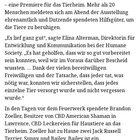
– eine Premiere für das Tierheim. Mehr als 20
Menschen meldeten sich am Abend der Ausstellung
ehrenamtlich und Dutzende spendeten Hilfsgüter, um
die Tiere zu beruhigen.
„Es lief ganz gut“, sagte Elina Alterman, Direktorin für
Entwicklung und Kommunikation bei der Humane
Society. „Es hat geholfen, dass wir so gut vorbereitet
sein konnten, weil wir im Voraus darüber Bescheid
wussten. … Dank der vielen bereitwilligen
Freiwilligen und der Tatsache, dass jeder tat, was
nötig war, konnten wir sicherstellen, dass jedes
einzelne Tier versorgt wurde und nicht vergessen
wurde.“
In den Tagen vor dem Feuerwerk spendete Brandon
Zoeller, Besitzer von CBD American Shaman in
Lawrence, CBD-Leckereien für Haustiere an das
Tierheim. Zoeller hat zu Hause zwei Jack Russell
Terrier, Sunny und Bailey. Bailey ist ein