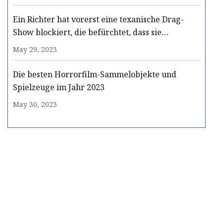
Ein Richter hat vorerst eine texanische Drag-
Show blockiert, die befürchtet, dass sie
geschlossen werden könnte
May 29, 2023
Die besten Horrorfilm-Sammelobjekte und
Spielzeuge im Jahr 2023
May 30, 2023