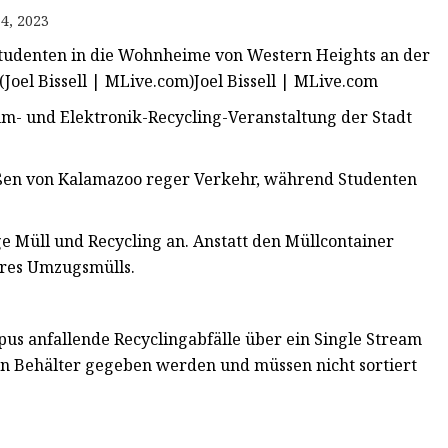
4, 2023
rstudenten in die Wohnheime von Western Heights an der
Joel Bissell | MLive.com)Joel Bissell | MLive.com
um- und Elektronik-Recycling-Veranstaltung der Stadt
ßen von Kalamazoo reger Verkehr, während Studenten
e Müll und Recycling an. Anstatt den Müllcontainer
Ihres Umzugsmülls.
us anfallende Recyclingabfälle über ein Single Stream
nen Behälter gegeben werden und müssen nicht sortiert