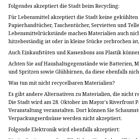
Folgendes akzeptiert die Stadt beim Recycling:
Für Lebensmittel akzeptiert die Stadt keine gekühlten
Papierhandtücher, Taschentücher, Servietten und Tell
Lebensmittelrückstände machen Materialien auch nic
hitzebeständig ist oder in kleine Stücke zerbrochen ist
Auch Einkaufstüten und Kassenbons aus Plastik können
Achten Sie auf Haushaltsgegenstände wie Batterien, M
und Spritzen sowie Glühbirnen, da diese ebenfalls nic
Was tun mit nicht recycelbaren Materialien?
Es gibt andere Alternativen zu Materialien, die nich
Die Stadt wird am 28. Oktober im Mayor's Riverfront 
Veranstaltung veranstalten. Dort können Sie Schaumst
Verpackungserdnüsse werden nicht akzeptiert.
Folgende Elektronik wird ebenfalls akzeptiert: