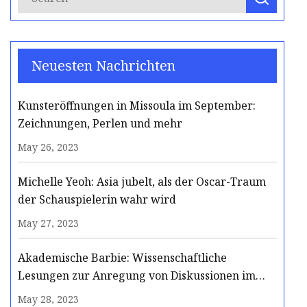
Neuesten Nachrichten
Kunsteröffnungen in Missoula im September:
Zeichnungen, Perlen und mehr
May 26, 2023
Michelle Yeoh: Asia jubelt, als der Oscar-Traum
der Schauspielerin wahr wird
May 27, 2023
Akademische Barbie: Wissenschaftliche
Lesungen zur Anregung von Diskussionen im
Klassenzimmer
May 28, 2023