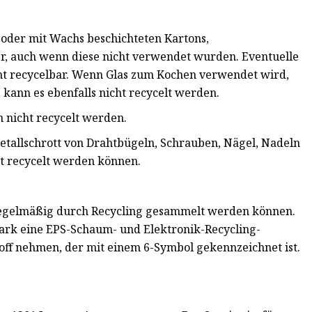
 oder mit Wachs beschichteten Kartons,
er, auch wenn diese nicht verwendet wurden. Eventuelle
ht recycelbar. Wenn Glas zum Kochen verwendet wird,
, kann es ebenfalls nicht recycelt werden.
 nicht recycelt werden.
etallschrott von Drahtbügeln, Schrauben, Nägel, Nadeln
ht recycelt werden können.
t regelmäßig durch Recycling gesammelt werden können.
Park eine EPS-Schaum- und Elektronik-Recycling-
off nehmen, der mit einem 6-Symbol gekennzeichnet ist.