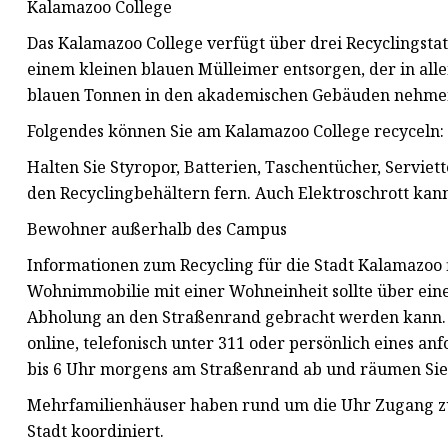
Kalamazoo College
Das Kalamazoo College verfügt über drei Recyclingsta
einem kleinen blauen Mülleimer entsorgen, der in al
blauen Tonnen in den akademischen Gebäuden nehmen 
Folgendes können Sie am Kalamazoo College recyceln:
Halten Sie Styropor, Batterien, Taschentücher, Servi
den Recyclingbehältern fern. Auch Elektroschrott kann
Bewohner außerhalb des Campus
Informationen zum Recycling für die Stadt Kalamazoo f
Wohnimmobilie mit einer Wohneinheit sollte über ei
Abholung an den Straßenrand gebracht werden kann. W
online, telefonisch unter 311 oder persönlich eines a
bis 6 Uhr morgens am Straßenrand ab und räumen Sie 
Mehrfamilienhäuser haben rund um die Uhr Zugang zu
Stadt koordiniert.