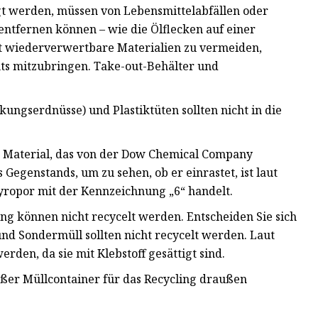
egt werden, müssen von Lebensmittelabfällen oder
entfernen können – wie die Ölflecken auf einer
cht wiederverwertbare Materialien zu vermeiden,
ts mitzubringen. Take-out-Behälter und
ngserdnüsse) und Plastiktüten sollten nicht in die
n Material, das von der Dow Chemical Company
 Gegenstands, um zu sehen, ob er einrastet, ist laut
tyropor mit der Kennzeichnung „6“ handelt.
g können nicht recycelt werden. Entscheiden Sie sich
und Sondermüll sollten nicht recycelt werden. Laut
den, da sie mit Klebstoff gesättigt sind.
ßer Müllcontainer für das Recycling draußen