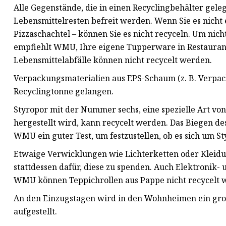
Alle Gegenstände, die in einen Recyclingbehälter gel
Lebensmittelresten befreit werden. Wenn Sie es nicht 
Pizzaschachtel – können Sie es nicht recyceln. Um ni
empfiehlt WMU, Ihre eigene Tupperware in Restauran
Lebensmittelabfälle können nicht recycelt werden.
Verpackungsmaterialien aus EPS-Schaum (z. B. Verpacku
Recyclingtonne gelangen.
Styropor mit der Nummer sechs, eine spezielle Art vo
hergestellt wird, kann recycelt werden. Das Biegen des
WMU ein guter Test, um festzustellen, ob es sich um S
Etwaige Verwicklungen wie Lichterketten oder Kleidun
stattdessen dafür, diese zu spenden. Auch Elektronik- 
WMU können Teppichrollen aus Pappe nicht recycelt wer
An den Einzugstagen wird in den Wohnheimen ein gro
aufgestellt.