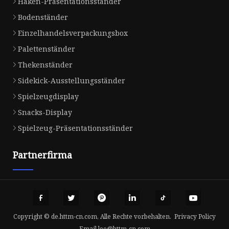
Haken-Präsentationsständer
Bodenständer
Einzelhandelsverpackungsbox
Palettenständer
Thekenständer
Sidekick-Ausstellungsständer
Spielzeugdisplay
Snacks-Display
Spielzeug-Präsentationsständer
Partnerfirma
Copyright © de.httm-cn.com, Alle Rechte vorbehalten.
Privacy Policy
Email
lee@httm-cn.com