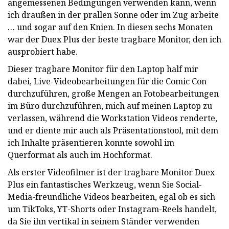
angemessenen Bedingungen verwenden kann, wenn
ich draußen in der prallen Sonne oder im Zug arbeite
… und sogar auf den Knien. In diesen sechs Monaten
war der Duex Plus der beste tragbare Monitor, den ich
ausprobiert habe.
Dieser tragbare Monitor für den Laptop half mir
dabei, Live-Videobearbeitungen für die Comic Con
durchzuführen, große Mengen an Fotobearbeitungen
im Büro durchzuführen, mich auf meinen Laptop zu
verlassen, während die Workstation Videos renderte,
und er diente mir auch als Präsentationstool, mit dem
ich Inhalte präsentieren konnte sowohl im
Querformat als auch im Hochformat.
Als erster Videofilmer ist der tragbare Monitor Duex
Plus ein fantastisches Werkzeug, wenn Sie Social-
Media-freundliche Videos bearbeiten, egal ob es sich
um TikToks, YT-Shorts oder Instagram-Reels handelt,
da Sie ihn vertikal in seinem Ständer verwenden