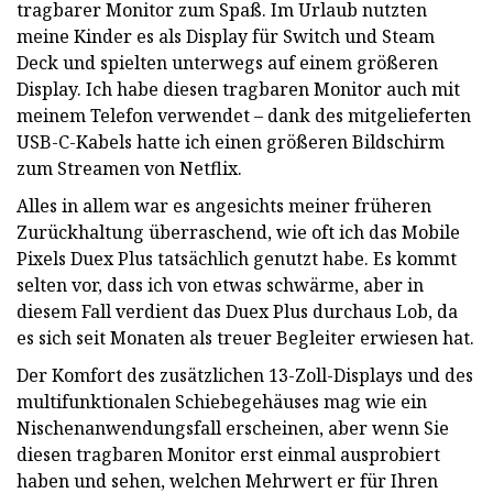
tragbarer Monitor zum Spaß. Im Urlaub nutzten
meine Kinder es als Display für Switch und Steam
Deck und spielten unterwegs auf einem größeren
Display. Ich habe diesen tragbaren Monitor auch mit
meinem Telefon verwendet – dank des mitgelieferten
USB-C-Kabels hatte ich einen größeren Bildschirm
zum Streamen von Netflix.
Alles in allem war es angesichts meiner früheren
Zurückhaltung überraschend, wie oft ich das Mobile
Pixels Duex Plus tatsächlich genutzt habe. Es kommt
selten vor, dass ich von etwas schwärme, aber in
diesem Fall verdient das Duex Plus durchaus Lob, da
es sich seit Monaten als treuer Begleiter erwiesen hat.
Der Komfort des zusätzlichen 13-Zoll-Displays und des
multifunktionalen Schiebegehäuses mag wie ein
Nischenanwendungsfall erscheinen, aber wenn Sie
diesen tragbaren Monitor erst einmal ausprobiert
haben und sehen, welchen Mehrwert er für Ihren