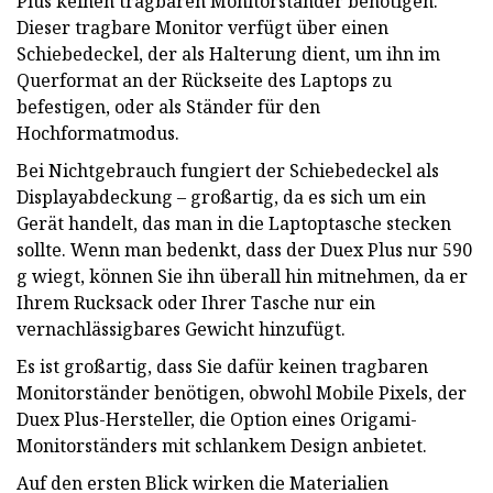
Plus keinen tragbaren Monitorständer benötigen.
Dieser tragbare Monitor verfügt über einen
Schiebedeckel, der als Halterung dient, um ihn im
Querformat an der Rückseite des Laptops zu
befestigen, oder als Ständer für den
Hochformatmodus.
Bei Nichtgebrauch fungiert der Schiebedeckel als
Displayabdeckung – großartig, da es sich um ein
Gerät handelt, das man in die Laptoptasche stecken
sollte. Wenn man bedenkt, dass der Duex Plus nur 590
g wiegt, können Sie ihn überall hin mitnehmen, da er
Ihrem Rucksack oder Ihrer Tasche nur ein
vernachlässigbares Gewicht hinzufügt.
Es ist großartig, dass Sie dafür keinen tragbaren
Monitorständer benötigen, obwohl Mobile Pixels, der
Duex Plus-Hersteller, die Option eines Origami-
Monitorständers mit schlankem Design anbietet.
Auf den ersten Blick wirken die Materialien