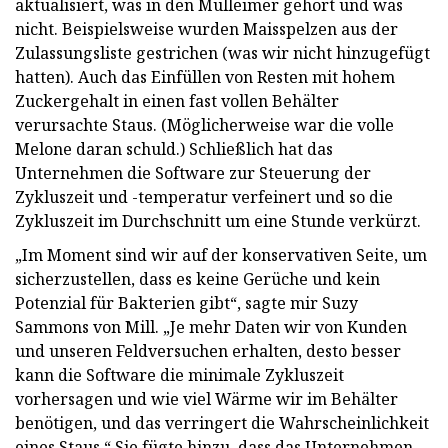
aktualisiert, was in den Mülleimer gehört und was
nicht. Beispielsweise wurden Maisspelzen aus der
Zulassungsliste gestrichen (was wir nicht hinzugefügt
hatten). Auch das Einfüllen von Resten mit hohem
Zuckergehalt in einen fast vollen Behälter
verursachte Staus. (Möglicherweise war die volle
Melone daran schuld.) Schließlich hat das
Unternehmen die Software zur Steuerung der
Zykluszeit und -temperatur verfeinert und so die
Zykluszeit im Durchschnitt um eine Stunde verkürzt.
„Im Moment sind wir auf der konservativen Seite, um
sicherzustellen, dass es keine Gerüche und kein
Potenzial für Bakterien gibt“, sagte mir Suzy
Sammons von Mill. „Je mehr Daten wir von Kunden
und unseren Feldversuchen erhalten, desto besser
kann die Software die minimale Zykluszeit
vorhersagen und wie viel Wärme wir im Behälter
benötigen, und das verringert die Wahrscheinlichkeit
eines Staus.“ Sie fügte hinzu, dass das Unternehmen