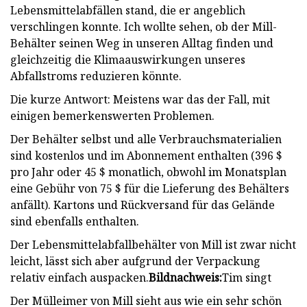
Lebensmittelabfällen stand, die er angeblich
verschlingen konnte. Ich wollte sehen, ob der Mill-
Behälter seinen Weg in unseren Alltag finden und
gleichzeitig die Klimaauswirkungen unseres
Abfallstroms reduzieren könnte.
Die kurze Antwort: Meistens war das der Fall, mit
einigen bemerkenswerten Problemen.
Der Behälter selbst und alle Verbrauchsmaterialien
sind kostenlos und im Abonnement enthalten (396 $
pro Jahr oder 45 $ monatlich, obwohl im Monatsplan
eine Gebühr von 75 $ für die Lieferung des Behälters
anfällt). Kartons und Rückversand für das Gelände
sind ebenfalls enthalten.
Der Lebensmittelabfallbehälter von Mill ist zwar nicht
leicht, lässt sich aber aufgrund der Verpackung
relativ einfach auspacken.
Bildnachweis:
Tim singt
Der Mülleimer von Mill sieht aus wie ein sehr schön