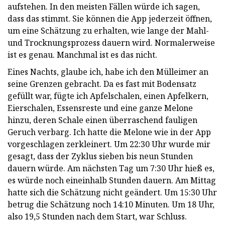
aufstehen. In den meisten Fällen würde ich sagen,
dass das stimmt. Sie können die App jederzeit öffnen,
um eine Schätzung zu erhalten, wie lange der Mahl-
und Trocknungsprozess dauern wird. Normalerweise
ist es genau. Manchmal ist es das nicht.
Eines Nachts, glaube ich, habe ich den Mülleimer an
seine Grenzen gebracht. Da es fast mit Bodensatz
gefüllt war, fügte ich Apfelschalen, einen Apfelkern,
Eierschalen, Essensreste und eine ganze Melone
hinzu, deren Schale einen überraschend fauligen
Geruch verbarg. Ich hatte die Melone wie in der App
vorgeschlagen zerkleinert. Um 22:30 Uhr wurde mir
gesagt, dass der Zyklus sieben bis neun Stunden
dauern würde. Am nächsten Tag um 7:30 Uhr hieß es,
es würde noch eineinhalb Stunden dauern. Am Mittag
hatte sich die Schätzung nicht geändert. Um 15:30 Uhr
betrug die Schätzung noch 14:10 Minuten. Um 18 Uhr,
also 19,5 Stunden nach dem Start, war Schluss.