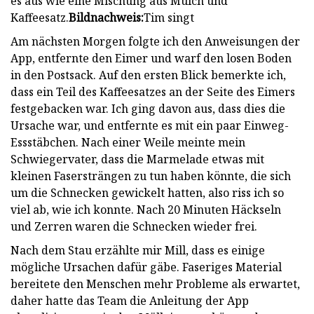
es aus wie eine Mischung aus Mulch und
Kaffeesatz.
Bildnachweis:
Tim singt
Am nächsten Morgen folgte ich den Anweisungen der
App, entfernte den Eimer und warf den losen Boden
in den Postsack. Auf den ersten Blick bemerkte ich,
dass ein Teil des Kaffeesatzes an der Seite des Eimers
festgebacken war. Ich ging davon aus, dass dies die
Ursache war, und entfernte es mit ein paar Einweg-
Essstäbchen. Nach einer Weile meinte mein
Schwiegervater, dass die Marmelade etwas mit
kleinen Fasersträngen zu tun haben könnte, die sich
um die Schnecken gewickelt hatten, also riss ich so
viel ab, wie ich konnte. Nach 20 Minuten Häckseln
und Zerren waren die Schnecken wieder frei.
Nach dem Stau erzählte mir Mill, dass es einige
mögliche Ursachen dafür gäbe. Faseriges Material
bereitete den Menschen mehr Probleme als erwartet,
daher hatte das Team die Anleitung der App