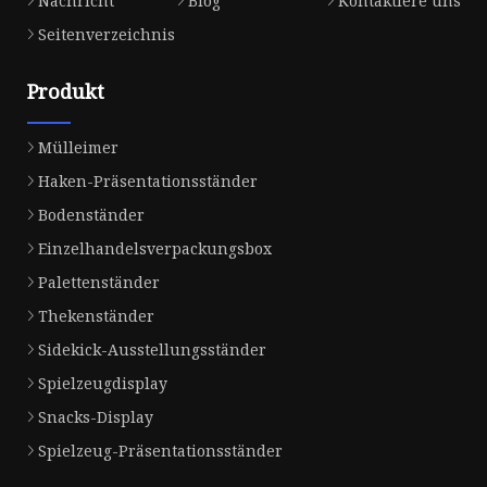
Nachricht
Blog
Kontaktiere uns
Seitenverzeichnis
Produkt
Mülleimer
Haken-Präsentationsständer
Bodenständer
Einzelhandelsverpackungsbox
Palettenständer
Thekenständer
Sidekick-Ausstellungsständer
Spielzeugdisplay
Snacks-Display
Spielzeug-Präsentationsständer