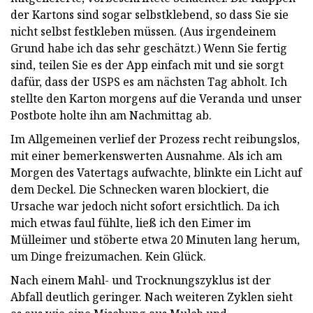
der Kartons sind sogar selbstklebend, so dass Sie sie
nicht selbst festkleben müssen. (Aus irgendeinem
Grund habe ich das sehr geschätzt.) Wenn Sie fertig
sind, teilen Sie es der App einfach mit und sie sorgt
dafür, dass der USPS es am nächsten Tag abholt. Ich
stellte den Karton morgens auf die Veranda und unser
Postbote holte ihn am Nachmittag ab.
Im Allgemeinen verlief der Prozess recht reibungslos,
mit einer bemerkenswerten Ausnahme. Als ich am
Morgen des Vatertags aufwachte, blinkte ein Licht auf
dem Deckel. Die Schnecken waren blockiert, die
Ursache war jedoch nicht sofort ersichtlich. Da ich
mich etwas faul fühlte, ließ ich den Eimer im
Mülleimer und stöberte etwa 20 Minuten lang herum,
um Dinge freizumachen. Kein Glück.
Nach einem Mahl- und Trocknungszyklus ist der
Abfall deutlich geringer. Nach weiteren Zyklen sieht