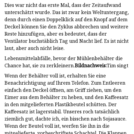
Dies war nicht das erste Mal, dass der Zeitaufwand
unterschätzt wurde. Das ist zwar kein Weltuntergang,
denn durch einen Doppelklick auf den Knopf auf dem
Deckel können Sie den Zyklus abbrechen und weitere
Reste hinzufügen, aber es bedeutet, dass der
Ventilator buchstäblich Tag und Nacht lief. Es ist nicht
laut, aber auch nicht leise.
Lebensmittelabfälle, bevor der Mühlenbehälter die
Chance hat, sie zu zerkleinern.
Bildnachweis:
Tim singt
Wenn der Behälter voll ist, erhalten Sie eine
Benachrichtigung auf Ihrem Telefon. Zum Entleeren
einfach den Deckel öffnen, am Griff ziehen, um den
Eimer aus dem Behälter zu heben, und den Kaffeesatz
in den mitgelieferten Plastikbeutel schütten. Der
Kaffeesatz ist lagerstabil. Unseres roch tatsächlich
ziemlich gut, dachte ich, ein bisschen nach Sojasauce.
Wenn der Beutel voll ist, werfen Sie ihn in die
mitgelieferte, vorbeschriftete Schachtel. Die Klappen