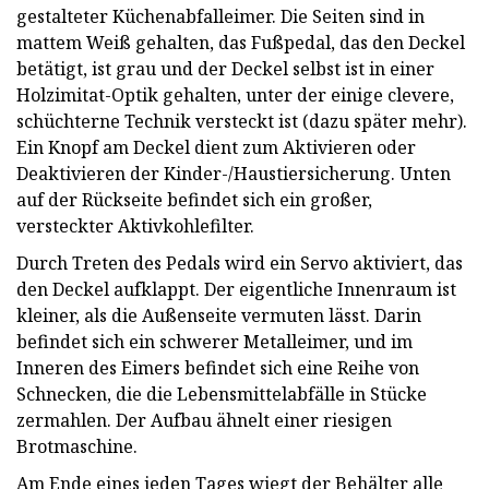
gestalteter Küchenabfalleimer. Die Seiten sind in
mattem Weiß gehalten, das Fußpedal, das den Deckel
betätigt, ist grau und der Deckel selbst ist in einer
Holzimitat-Optik gehalten, unter der einige clevere,
schüchterne Technik versteckt ist (dazu später mehr).
Ein Knopf am Deckel dient zum Aktivieren oder
Deaktivieren der Kinder-/Haustiersicherung. Unten
auf der Rückseite befindet sich ein großer,
versteckter Aktivkohlefilter.
Durch Treten des Pedals wird ein Servo aktiviert, das
den Deckel aufklappt. Der eigentliche Innenraum ist
kleiner, als die Außenseite vermuten lässt. Darin
befindet sich ein schwerer Metalleimer, und im
Inneren des Eimers befindet sich eine Reihe von
Schnecken, die die Lebensmittelabfälle in Stücke
zermahlen. Der Aufbau ähnelt einer riesigen
Brotmaschine.
Am Ende eines jeden Tages wiegt der Behälter alle