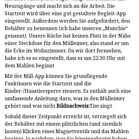
Neuzugänge und macht sich an die Arbeit. Die
Startzeit wird über eine gut gestaltete Begleit-App
eingestellt. Außerdem werden Sie aufgefordert, den
Behälter zu benennen (ich habe unseren „Munchie“
genannt). Unsere Küche hat keinen Platz in der Nähe
einer Steckdose für den Mülleimer, also stand er um
die Ecke im Wohnzimmer. Da wir dort fernsehen,
habe ich es so eingestellt, dass es um 22:30 Uhr mit
dem Mahlen beginnt
Mit der Mill-App können Sie grundlegende
Funktionen wie die Startzeit und die
Kinder-/Haustiersperre steuern. Es enthält auch eine
umfassende Anleitung dazu, was in den Mülleimer
gehört und was nicht.
Bildnachweis:
Tim singt
Sobald dieser Zeitpunkt erreicht ist, verriegelt sich
der Behälter mit einem plötzlichen (und ziemlich
lauten) Klicken eines Magnetventils und das Mahlen
beginnt. Je nachdem, was Sie hineingekratzt haben,