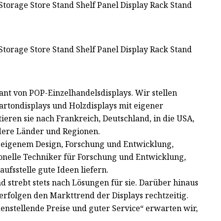
nt von POP-Einzelhandelsdisplays. Wir stellen
Kartondisplays und Holzdisplays mit eigener
eren sie nach Frankreich, Deutschland, in die USA,
dere Länder und Regionen.
 eigenem Design, Forschung und Entwicklung,
ionelle Techniker für Forschung und Entwicklung,
ufsstelle gute Ideen liefern.
d strebt stets nach Lösungen für sie. Darüber hinaus
erfolgen den Markttrend der Displays rechtzeitig.
enstellende Preise und guter Service“ erwarten wir,