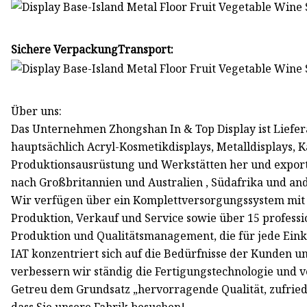
Sichere VerpackungTransport:
Über uns:
Das Unternehmen Zhongshan In & Top Display ist Liefera
hauptsächlich Acryl-Kosmetikdisplays, Metalldisplays, 
Produktionsausrüstung und Werkstätten her und exporti
nach Großbritannien und Australien , Südafrika und an
Wir verfügen über ein Komplettversorgungssystem mit
Produktion, Verkauf und Service sowie über 15 profess
Produktion und Qualitätsmanagement, die für jede Einka
IAT konzentriert sich auf die Bedürfnisse der Kunden un
verbessern wir ständig die Fertigungstechnologie und v
Getreu dem Grundsatz „hervorragende Qualität, zufried
dass Sie unsere Fabrik besuchen!