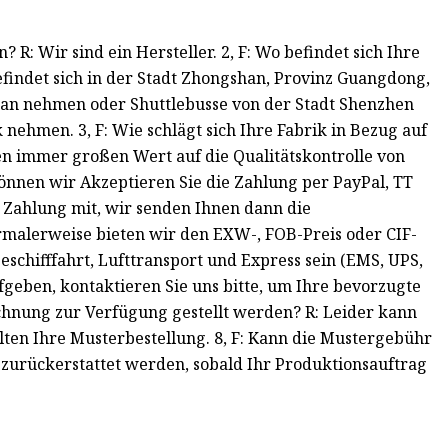
 R: Wir sind ein Hersteller. 2, F: Wo befindet sich Ihre
findet sich in der Stadt Zhongshan, Provinz Guangdong,
an nehmen oder Shuttlebusse von der Stadt Shenzhen
ehmen. 3, F: Wie schlägt sich Ihre Fabrik in Bezug auf
egen immer großen Wert auf die Qualitätskontrolle von
 können wir Akzeptieren Sie die Zahlung per PayPal, TT
e Zahlung mit, wir senden Ihnen dann die
Normalerweise bieten wir den EXW-, FOB-Preis oder CIF-
eeschifffahrt, Lufttransport und Express sein (EMS, UPS,
fgeben, kontaktieren Sie uns bitte, um Ihre bevorzugte
eichnung zur Verfügung gestellt werden? R: Leider kann
halten Ihre Musterbestellung. 8, F: Kann die Mustergebühr
% zurückerstattet werden, sobald Ihr Produktionsauftrag