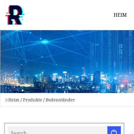
HEIM
Heim
/
Produkte
/
Bodenständer