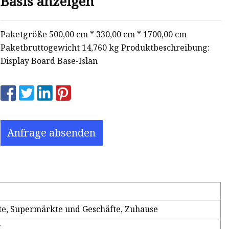
Basis anzeigen
Paketgröße 500,00 cm * 330,00 cm * 1700,00 cm
Paketbruttogewicht 14,760 kg Produktbeschreibung:
Display Board Base-Islan
Anfrage absenden
fte, Supermärkte und Geschäfte, Zuhause
g