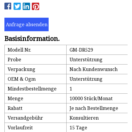
Anfrage absenden
Basisinformation.
Modell Nr.
GM-DR529
Probe
Unterstützung
Verpackung
Nach Kundenwunsch
OEM & Ogm
Unterstützung
Mindestbestellmenge
1
Menge
10000 Stück/Monat
Rabatt
Je nach Bestellmenge
Versandgebühr
Konsultieren
Vorlaufzeit
15 Tage