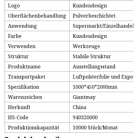
Logo
Kundendesign
Oberflächenbehandlung
Pulverbeschichtet
Anwendung
Supermarkt/Einzelhandels
Farbe
Kundendesign
Verwenden
Werkzeuge
Struktur
Stabile Struktur
Produktname
Ausstellungsstand
Transportpaket
Luftpolsterfolie und Expor
Spezifikation
1000*450*2000mm
Warenzeichen
Giantmay
Herkunft
China
HS-Code
940320000
Produktionskapazität
10000 Stück/Monat