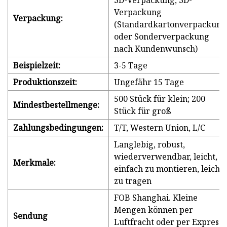
3D-Verpackung, 3D-
Verpackung
Verpackung:
(Standardkartonverpackung
oder Sonderverpackung
nach Kundenwunsch)
Beispielzeit:
3-5 Tage
Produktionszeit:
Ungefähr 15 Tage
500 Stück für klein; 200
Mindestbestellmenge:
Stück für groß
Zahlungsbedingungen:
T/T, Western Union, L/C
Langlebig, robust,
wiederverwendbar, leicht,
Merkmale:
einfach zu montieren, leicht
zu tragen
FOB Shanghai. Kleine
Mengen können per
Sendung
Luftfracht oder per Express