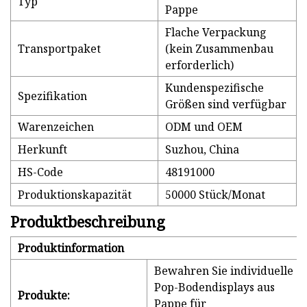
Typ
Pappe
Flache Verpackung
Transportpaket
(kein Zusammenbau
erforderlich)
Kundenspezifische
Spezifikation
Größen sind verfügbar
Warenzeichen
ODM und OEM
Herkunft
Suzhou, China
HS-Code
48191000
Produktionskapazität
50000 Stück/Monat
Produktbeschreibung
Produktinformation
Bewahren Sie individuelle
Pop-Bodendisplays aus
Produkte:
Pappe für