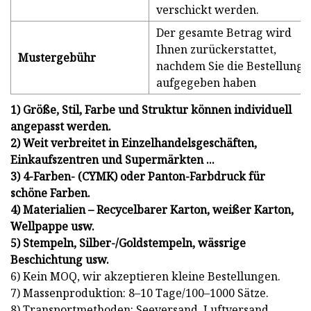
verschickt werden.
Der gesamte Betrag wird
Ihnen zurückerstattet,
Mustergebühr
nachdem Sie die Bestellung
aufgegeben haben
1) Größe, Stil, Farbe und Struktur können individuell
angepasst werden.
2) Weit verbreitet in Einzelhandelsgeschäften,
Einkaufszentren und Supermärkten ...
3) 4-Farben- (CYMK) oder Panton-Farbdruck für
schöne Farben.
4) Materialien – Recycelbarer Karton, weißer Karton,
Wellpappe usw.
5) Stempeln, Silber-/Goldstempeln, wässrige
Beschichtung usw.
6) Kein MOQ, wir akzeptieren kleine Bestellungen.
7) Massenproduktion: 8–10 Tage/100–1000 Sätze.
8) Transportmethoden: Seeversand, Luftversand,