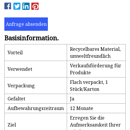
Anfrage absenden
Basisinformation.
Recycelbares Material,
Vorteil
umweltfreundlich
Verkaufsförderung für
Verwendet
Produkte
Flach verpackt, 1
Verpackung
Stück/Karton
Gefaltet
Ja
Aufbewahrungszeitraum
12 Monate
Erregen Sie die
Ziel
Aufmerksamkeit Ihrer