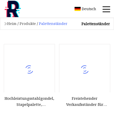
Deutsch
Heim
/
Produkte
/
Palettenständer
Palettenständer
Hochleistungsstahlgondel,
Freistehender
Stapelpalette,
Verkaufsständer für
Lagereinheiten,
Standardpaletten im