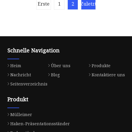
Acryl
Erste
1
2
Zuletzt
Schnelle Navigation
Heim
Über uns
Produkte
Nachricht
Blog
Kontaktiere uns
Seitenverzeichnis
Produkt
Mülleimer
Haken-Präsentationsständer