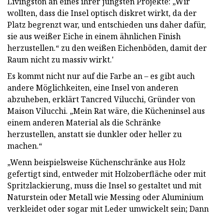
Livingston an eines ihrer jüngsten Projekte: „Wir
wollten, dass die Insel optisch diskret wirkt, da der
Platz begrenzt war, und entschieden uns daher dafür,
sie aus weißer Eiche in einem ähnlichen Finish
herzustellen.“ zu den weißen Eichenböden, damit der
Raum nicht zu massiv wirkt.'
Es kommt nicht nur auf die Farbe an – es gibt auch
andere Möglichkeiten, eine Insel von anderen
abzuheben, erklärt Tancred Vilucchi, Gründer von
Maison Vilucchi. „Mein Rat wäre, die Kücheninsel aus
einem anderen Material als die Schränke
herzustellen, anstatt sie dunkler oder heller zu
machen.“
„Wenn beispielsweise Küchenschränke aus Holz
gefertigt sind, entweder mit Holzoberfläche oder mit
Spritzlackierung, muss die Insel so gestaltet und mit
Naturstein oder Metall wie Messing oder Aluminium
verkleidet oder sogar mit Leder umwickelt sein; Dann