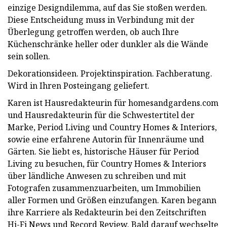
einzige Designdilemma, auf das Sie stoßen werden.
Diese Entscheidung muss in Verbindung mit der
Überlegung getroffen werden, ob auch Ihre
Küchenschränke heller oder dunkler als die Wände
sein sollen.
Dekorationsideen. Projektinspiration. Fachberatung.
Wird in Ihren Posteingang geliefert.
Karen ist Hausredakteurin für homesandgardens.com
und Hausredakteurin für die Schwestertitel der
Marke, Period Living und Country Homes & Interiors,
sowie eine erfahrene Autorin für Innenräume und
Gärten. Sie liebt es, historische Häuser für Period
Living zu besuchen, für Country Homes & Interiors
über ländliche Anwesen zu schreiben und mit
Fotografen zusammenzuarbeiten, um Immobilien
aller Formen und Größen einzufangen. Karen begann
ihre Karriere als Redakteurin bei den Zeitschriften
Hi-Fi News und Record Review. Bald darauf wechselte