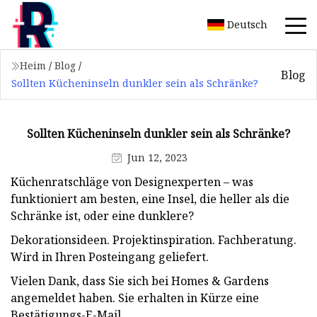
Deutsch
Heim
/
Blog
/
Blog
Sollten Kücheninseln dunkler sein als Schränke?
Sollten Kücheninseln dunkler sein als Schränke?
Jun 12, 2023
Küchenratschläge von Designexperten – was
funktioniert am besten, eine Insel, die heller als die
Schränke ist, oder eine dunklere?
Dekorationsideen. Projektinspiration. Fachberatung.
Wird in Ihren Posteingang geliefert.
Vielen Dank, dass Sie sich bei Homes & Gardens
angemeldet haben. Sie erhalten in Kürze eine
Bestätigungs-E-Mail.