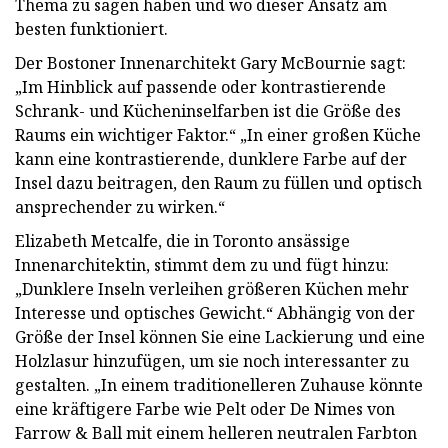
Thema zu sagen haben und wo dieser Ansatz am
besten funktioniert.
Der Bostoner Innenarchitekt Gary McBournie sagt:
„Im Hinblick auf passende oder kontrastierende
Schrank- und Kücheninselfarben ist die Größe des
Raums ein wichtiger Faktor.“ „In einer großen Küche
kann eine kontrastierende, dunklere Farbe auf der
Insel dazu beitragen, den Raum zu füllen und optisch
ansprechender zu wirken.“
Elizabeth Metcalfe, die in Toronto ansässige
Innenarchitektin, stimmt dem zu und fügt hinzu:
„Dunklere Inseln verleihen größeren Küchen mehr
Interesse und optisches Gewicht.“ Abhängig von der
Größe der Insel können Sie eine Lackierung und eine
Holzlasur hinzufügen, um sie noch interessanter zu
gestalten. „In einem traditionelleren Zuhause könnte
eine kräftigere Farbe wie Pelt oder De Nimes von
Farrow & Ball mit einem helleren neutralen Farbton