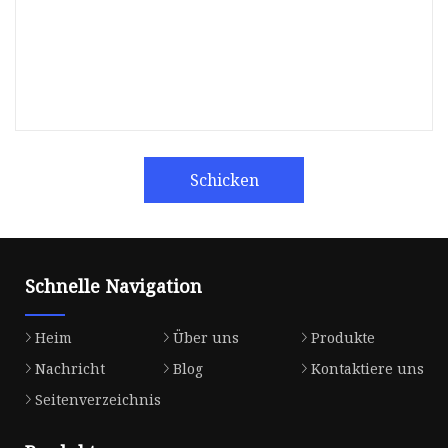
Schicken
Schnelle Navigation
Heim
Über uns
Produkte
Nachricht
Blog
Kontaktiere uns
Seitenverzeichnis