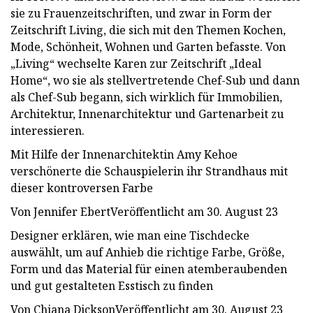
sie zu Frauenzeitschriften, und zwar in Form der
Zeitschrift Living, die sich mit den Themen Kochen,
Mode, Schönheit, Wohnen und Garten befasste. Von
„Living“ wechselte Karen zur Zeitschrift „Ideal
Home“, wo sie als stellvertretende Chef-Sub und dann
als Chef-Sub begann, sich wirklich für Immobilien,
Architektur, Innenarchitektur und Gartenarbeit zu
interessieren.
Mit Hilfe der Innenarchitektin Amy Kehoe
verschönerte die Schauspielerin ihr Strandhaus mit
dieser kontroversen Farbe
Von Jennifer EbertVeröffentlicht am 30. August 23
Designer erklären, wie man eine Tischdecke
auswählt, um auf Anhieb die richtige Farbe, Größe,
Form und das Material für einen atemberaubenden
und gut gestalteten Esstisch zu finden
Von Chiana DicksonVeröffentlicht am 30. August 23