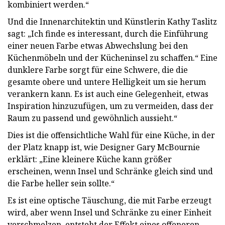
kombiniert werden.“
Und die Innenarchitektin und Künstlerin Kathy Taslitz
sagt: „Ich finde es interessant, durch die Einführung
einer neuen Farbe etwas Abwechslung bei den
Küchenmöbeln und der Kücheninsel zu schaffen.“ Eine
dunklere Farbe sorgt für eine Schwere, die die
gesamte obere und untere Helligkeit um sie herum
verankern kann. Es ist auch eine Gelegenheit, etwas
Inspiration hinzuzufügen, um zu vermeiden, dass der
Raum zu passend und gewöhnlich aussieht.“
Dies ist die offensichtliche Wahl für eine Küche, in der
der Platz knapp ist, wie Designer Gary McBournie
erklärt: „Eine kleinere Küche kann größer
erscheinen, wenn Insel und Schränke gleich sind und
die Farbe heller sein sollte.“
Es ist eine optische Täuschung, die mit Farbe erzeugt
wird, aber wenn Insel und Schränke zu einer Einheit
verschmelzen, entsteht der Effekt eines offeneren