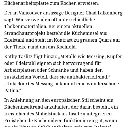
Küchenarbeitsplatte zum Kochen erweisen.
Der in Vancouver ansässige Designer Chad Falkenberg
sagt: Wir verwenden oft unterschiedliche
Thekenmaterialien. Bei einem aktuellen
Strandhausprojekt besteht die Kücheninsel aus
Edelstahl und steht im Kontrast zu grauem Quarz auf
der Theke rund um das Kochfeld.
Kathy Taslitz fügt hinzu: „Metalle wie Messing, Kupfer
oder Edelstahl eignen sich hervorragend für
Arbeitsplatten oder Schränke und haben den
zusätzlichen Vorteil, dass sie antibakteriell sind.“
„Unlackiertes Messing bekommt eine wunderschöne
Patina.“
In Anlehnung an den europäischen Stil scheint ein
Kücheninseltrend anzuhalten, der darin besteht, ein
freistehendes Möbelstück als Insel zu integrieren.
Freistehende Küchenideen funktionieren gut, wenn