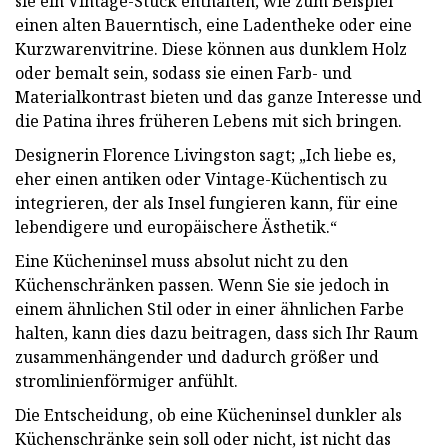
sie ein Vintage-Stück enthalten, wie zum Beispiel
einen alten Bauerntisch, eine Ladentheke oder eine
Kurzwarenvitrine. Diese können aus dunklem Holz
oder bemalt sein, sodass sie einen Farb- und
Materialkontrast bieten und das ganze Interesse und
die Patina ihres früheren Lebens mit sich bringen.
Designerin Florence Livingston sagt; „Ich liebe es,
eher einen antiken oder Vintage-Küchentisch zu
integrieren, der als Insel fungieren kann, für eine
lebendigere und europäischere Ästhetik.“
Eine Kücheninsel muss absolut nicht zu den
Küchenschränken passen. Wenn Sie sie jedoch in
einem ähnlichen Stil oder in einer ähnlichen Farbe
halten, kann dies dazu beitragen, dass sich Ihr Raum
zusammenhängender und dadurch größer und
stromlinienförmiger anfühlt.
Die Entscheidung, ob eine Kücheninsel dunkler als
Küchenschränke sein soll oder nicht, ist nicht das